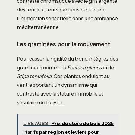
contraste chromatique avec le gris argenté
des feuilles. Leurs parfums renforcent
l’immersion sensorielle dans une ambiance
méditerranéenne.
Les graminées pour le mouvement
Pour casser la rigidité du tronc, intégrez des
graminées comme la
Festuca glauca
ou le
Stipa tenuifolia
. Ces plantes ondulent au
vent, apportant un dynamisme qui
contraste avec la stature immobile et
séculaire de l’olivier.
LIRE AUSSI
Prix du stère de bois 2025
: tarifs par région et leviers pour