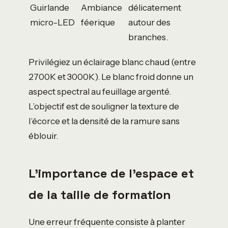
Guirlande
Ambiance
délicatement
micro-LED
féerique
autour des
branches.
Privilégiez un éclairage blanc chaud (entre
2700K et 3000K). Le blanc froid donne un
aspect spectral au feuillage argenté.
L’objectif est de souligner la texture de
l’écorce et la densité de la ramure sans
éblouir.
L’importance de l’espace et
de la taille de formation
Une erreur fréquente consiste à planter