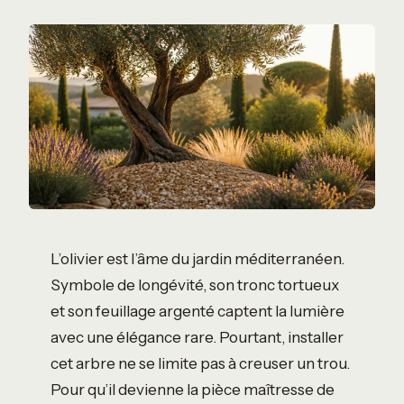
L’olivier est l’âme du jardin méditerranéen.
Symbole de longévité, son tronc tortueux
et son feuillage argenté captent la lumière
avec une élégance rare. Pourtant, installer
cet arbre ne se limite pas à creuser un trou.
Pour qu’il devienne la pièce maîtresse de