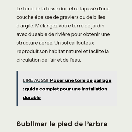
Le fond de la fosse doit être tapissé d’une
couche épaisse de graviers ou de billes
d’argile. Mélangez votre terre de jardin
avec du sable de rivière pour obtenir une
structure aérée. Un sol caillouteux
reproduit son habitat naturel et facilite la
circulation de l’air et de l’eau.
LIRE AUSSI
Poser une toile de paillage
: guide complet pour une installation
durable
Sublimer le pied de l’arbre