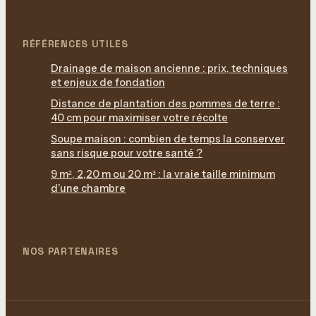
RÉFÉRENCES UTILES
Drainage de maison ancienne : prix, techniques
et enjeux de fondation
Distance de plantation des pommes de terre :
40 cm pour maximiser votre récolte
Soupe maison : combien de temps la conserver
sans risque pour votre santé ?
9 m², 2,20 m ou 20 m³ : la vraie taille minimum
d’une chambre
NOS PARTENAIRES