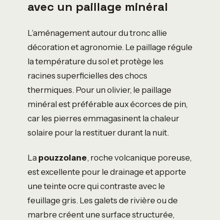
avec un paillage minéral
L’aménagement autour du tronc allie
décoration et agronomie. Le paillage régule
la température du sol et protège les
racines superficielles des chocs
thermiques. Pour un olivier, le paillage
minéral est préférable aux écorces de pin,
car les pierres emmagasinent la chaleur
solaire pour la restituer durant la nuit.
La
pouzzolane
, roche volcanique poreuse,
est excellente pour le drainage et apporte
une teinte ocre qui contraste avec le
feuillage gris. Les galets de rivière ou de
marbre créent une surface structurée,