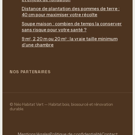
Distance de plantation des pommes de terre :
40 cm pour maximiser votre récolte
Soupe maison : combien de temps la conserver
sans risque pour votre santé ?
9 m², 2,20 m ou 20 m³ : la vraie taille minimum
d’une chambre
NOS PARTENAIRES
© Néo Habitat Vert — Habitat bois, biosourcé et rénovation
durable.
Mentions légales
Politique de confidentialité
Contact