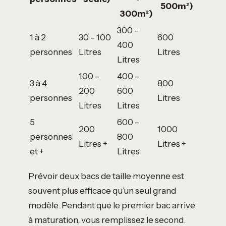
500m²)
300m²)
300 –
1 à 2
30 – 100
600
400
personnes
Litres
Litres
Litres
100 –
400 –
3 à 4
800
200
600
personnes
Litres
Litres
Litres
5
600 –
200
1000
personnes
800
Litres +
Litres +
et +
Litres
Prévoir deux bacs de taille moyenne est
souvent plus efficace qu’un seul grand
modèle. Pendant que le premier bac arrive
à maturation, vous remplissez le second.