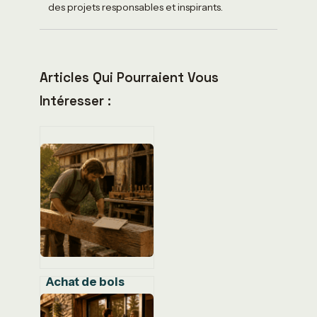
des projets responsables et inspirants.
Articles Qui Pourraient Vous
Intéresser :
Achat de bois
pour colombage :
3 critères de