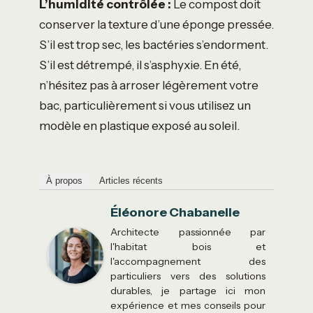
L’humidité contrôlée :
Le compost doit
conserver la texture d’une éponge pressée.
S’il est trop sec, les bactéries s’endorment.
S’il est détrempé, il s’asphyxie. En été,
n’hésitez pas à arroser légèrement votre
bac, particulièrement si vous utilisez un
modèle en plastique exposé au soleil.
À propos
Articles récents
Éléonore Chabanelle
Architecte passionnée par
l'habitat bois et
l'accompagnement des
particuliers vers des solutions
durables, je partage ici mon
expérience et mes conseils pour