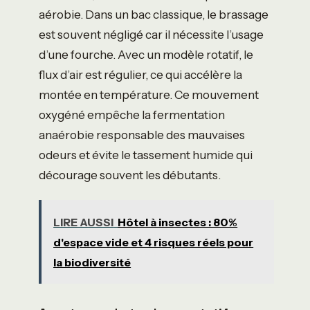
aérobie. Dans un bac classique, le brassage
est souvent négligé car il nécessite l’usage
d’une fourche. Avec un modèle rotatif, le
flux d’air est régulier, ce qui accélère la
montée en température. Ce mouvement
oxygéné empêche la fermentation
anaérobie responsable des mauvaises
odeurs et évite le tassement humide qui
décourage souvent les débutants.
LIRE AUSSI
Hôtel à insectes : 80%
d'espace vide et 4 risques réels pour
la biodiversité