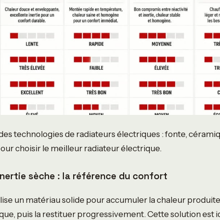
es technologies de radiateurs électriques : fonte, céramiqu
ur choisir le meilleur radiateur électrique.
inertie sèche : la référence du confort
tilise un matériau solide pour accumuler la chaleur produit
que, puis la restituer progressivement. Cette solution est i