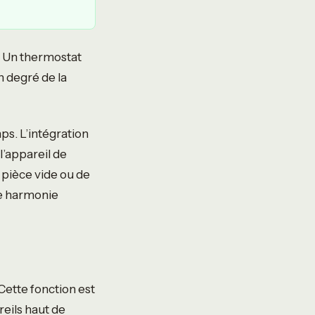
. Un thermostat
n degré de la
ps. L’intégration
l’appareil de
 pièce vide ou de
ne harmonie
ette fonction est
reils haut de