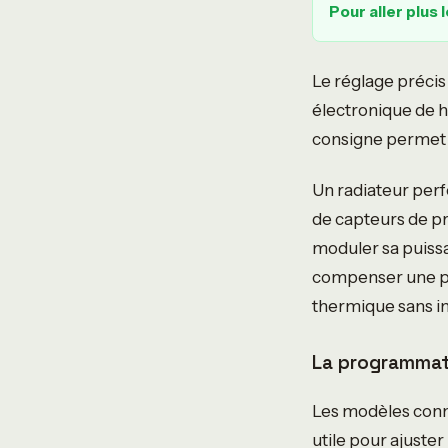
Pour aller plus l
Le réglage précis
électronique de ha
consigne permet d
Un radiateur perf
de capteurs de pr
moduler sa puissa
compenser une per
thermique sans i
La programmati
Les modèles conne
utile pour ajuste