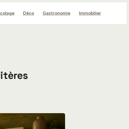
icolage
Déco
Gastronomie
Immobilier
itères