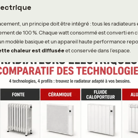
lectrique
acement, un principe doit être intégré : tous les radiateurs
dement de 100 %. Chaque watt consommé est converti en ch
 un modèle basique et un appareil haute performance repos
tte chaleur est diffusée
et conservée dans l’espace.