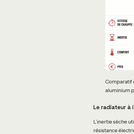
Comparatif d
aluminium po
Le radiateur à 
L’inertie sèche u
résistance électri