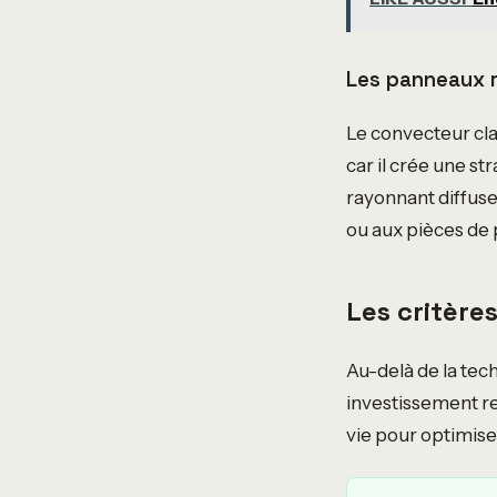
Les panneaux r
Le convecteur cla
car il crée une str
rayonnant diffuse
ou aux pièces de 
Les critère
Au-delà de la tec
investissement r
vie pour optimis