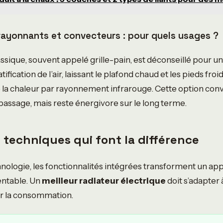
ayonnants et convecteurs : pour quels usages ?
ssique, souvent appelé grille-pain, est déconseillé pour un
atification de l’air, laissant le plafond chaud et les pieds fr
 la chaleur par rayonnement infrarouge. Cette option conv
passage, mais reste énergivore sur le long terme.
s techniques qui font la différence
hnologie, les fonctionnalités intégrées transforment un app
entable. Un
meilleur radiateur électrique
doit s’adapter
er la consommation.