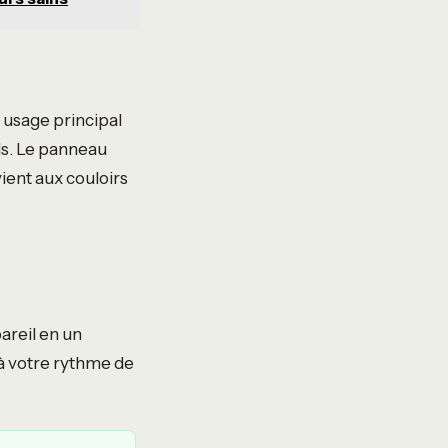
 usage principal
oids. Le panneau
ient aux couloirs
areil en un
 à votre rythme de