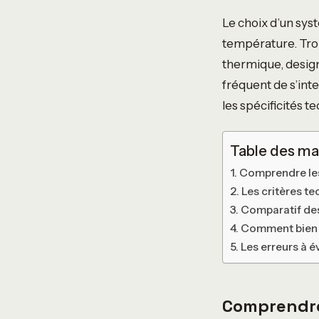
Le choix d’un sys
température. Tro
thermique, design 
fréquent de s’int
les spécificités 
Table des ma
Comprendre les 
Les critères te
Comparatif de
Comment bien d
Les erreurs à év
Comprendre 