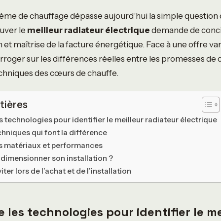
tème de chauffage dépasse aujourd’hui la simple question 
uver le
meilleur radiateur électrique
demande de concil
et maîtrise de la facture énergétique. Face à une offre varié
erroger sur les différences réelles entre les promesses de
techniques des cœurs de chauffe.
tières
technologies pour identifier le meilleur radiateur électrique
chniques qui font la différence
s matériaux et performances
imensionner son installation ?
iter lors de l’achat et de l’installation
les technologies pour identifier le me