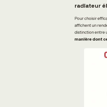
radiateur é
Pour choisir effic
affichent un ren
distinction entre
manière dont ce