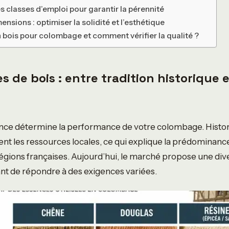
 classes d’emploi pour garantir la pérennité
ensions : optimiser la solidité et l’esthétique
 bois pour colombage et comment vérifier la qualité ?
s de bois : entre tradition historique 
sence détermine la performance de votre colombage. Histo
aient les ressources locales, ce qui explique la prédominan
ions françaises. Aujourd’hui, le marché propose une dive
nt de répondre à des exigences variées.