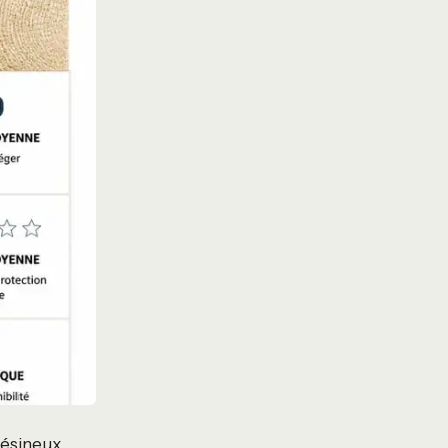
résineux