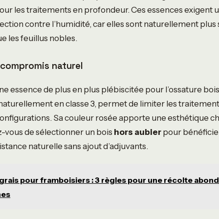
 pour les traitements en profondeur. Ces essences exigent u
ection contre l’humidité, car elles sont naturellement plus
 les feuillus nobles.
e compromis naturel
ne essence de plus en plus plébiscitée pour l’ossature boi
naturellement en classe 3, permet de limiter les traiteme
nfigurations. Sa couleur rosée apporte une esthétique ch
ez-vous de sélectionner un bois
hors aubier
pour bénéficie
istance naturelle sans ajout d’adjuvants.
grais pour framboisiers : 3 règles pour une récolte abon
nes