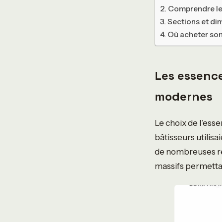
Comprendre les
Sections et dim
Où acheter son
Les essence
modernes
Le choix de l’es
bâtisseurs utilis
de nombreuses rég
massifs permetta