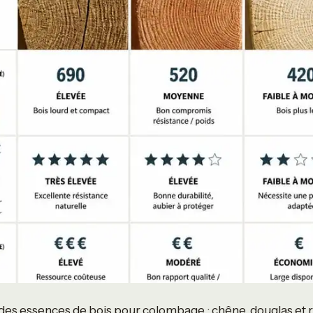
des essences de bois pour colombage : chêne, douglas et 