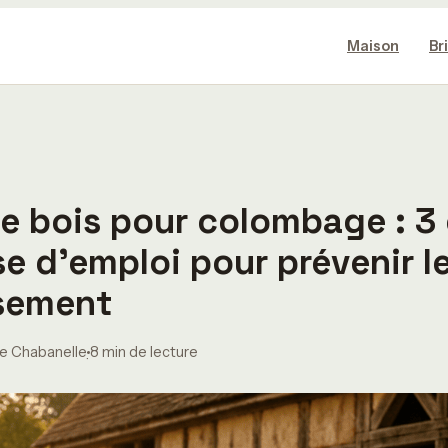
Maison
Br
e bois pour colombage : 3 
se d’emploi pour prévenir l
sement
e Chabanelle
8 min de lecture
·