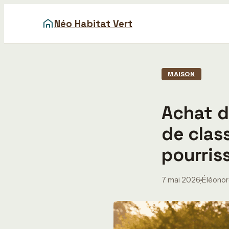
Néo Habitat Vert
MAISON
Achat d
de clas
pourris
7 mai 2026
Éléonor
·