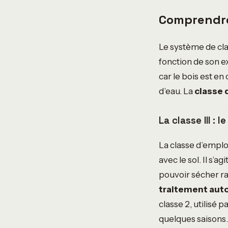
Comprendre 
Le système de clas
fonction de son e
car le bois est en
d’eau. La
classe 
La classe III :
La classe d’emplo
avec le sol. Il s’
pouvoir sécher ra
traitement aut
classe 2, utilisé
quelques saisons.