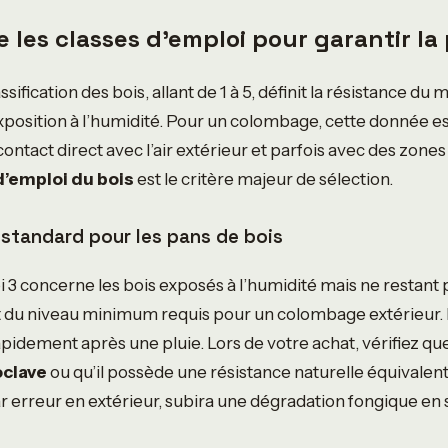
les classes d’emploi pour garantir la
sification des bois, allant de 1 à 5, définit la résistance du 
xposition à l’humidité. Pour un colombage, cette donnée 
 contact direct avec l’air extérieur et parfois avec des zone
d’emploi du bois
est le critère majeur de sélection.
 le standard pour les pans de bois
i 3 concerne les bois exposés à l’humidité mais ne restant 
agit du niveau minimum requis pour un colombage extérieur. 
pidement après une pluie. Lors de votre achat, vérifiez que 
oclave
ou qu’il possède une résistance naturelle équivalent
 par erreur en extérieur, subira une dégradation fongique e