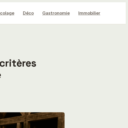
icolage
Déco
Gastronomie
Immobilier
critères
e