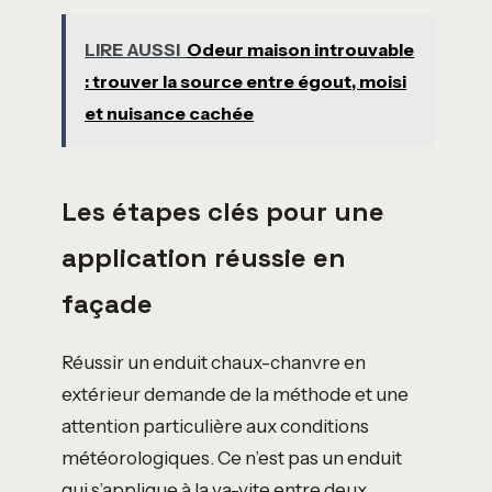
LIRE AUSSI
Odeur maison introuvable
: trouver la source entre égout, moisi
et nuisance cachée
Les étapes clés pour une
application réussie en
façade
Réussir un enduit chaux-chanvre en
extérieur demande de la méthode et une
attention particulière aux conditions
météorologiques. Ce n’est pas un enduit
qui s’applique à la va-vite entre deux