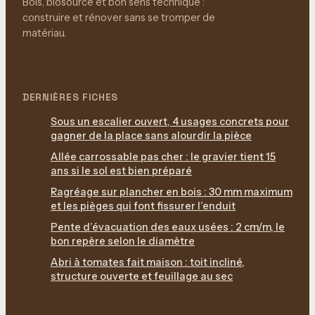
Bois, biosourcé et bon sens technique :
construire et rénover sans se tromper de
matériau.
DERNIÈRES FICHES
Sous un escalier ouvert, 4 usages concrets pour
gagner de la place sans alourdir la pièce
Allée carrossable pas cher : le gravier tient 15
ans si le sol est bien préparé
Ragréage sur plancher en bois : 30 mm maximum
et les pièges qui font fissurer l’enduit
Pente d’évacuation des eaux usées : 2 cm/m, le
bon repère selon le diamètre
Abri à tomates fait maison : toit incliné,
structure ouverte et feuillage au sec