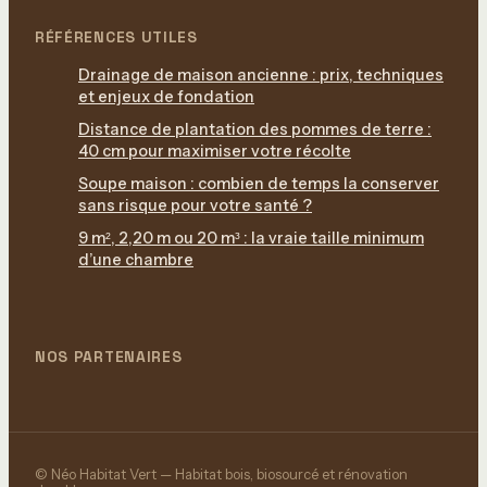
RÉFÉRENCES UTILES
Drainage de maison ancienne : prix, techniques
et enjeux de fondation
Distance de plantation des pommes de terre :
40 cm pour maximiser votre récolte
Soupe maison : combien de temps la conserver
sans risque pour votre santé ?
9 m², 2,20 m ou 20 m³ : la vraie taille minimum
d’une chambre
NOS PARTENAIRES
© Néo Habitat Vert — Habitat bois, biosourcé et rénovation