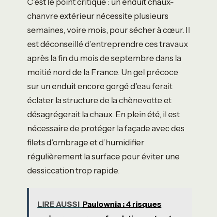
C’est le point critique : un enduit chaux-
chanvre extérieur nécessite plusieurs
semaines, voire mois, pour sécher à cœur. Il
est déconseillé d’entreprendre ces travaux
après la fin du mois de septembre dans la
moitié nord de la France. Un gel précoce
sur un enduit encore gorgé d’eau ferait
éclater la structure de la chènevotte et
désagrégerait la chaux. En plein été, il est
nécessaire de protéger la façade avec des
filets d’ombrage et d’humidifier
régulièrement la surface pour éviter une
dessiccation trop rapide.
LIRE AUSSI
Paulownia : 4 risques