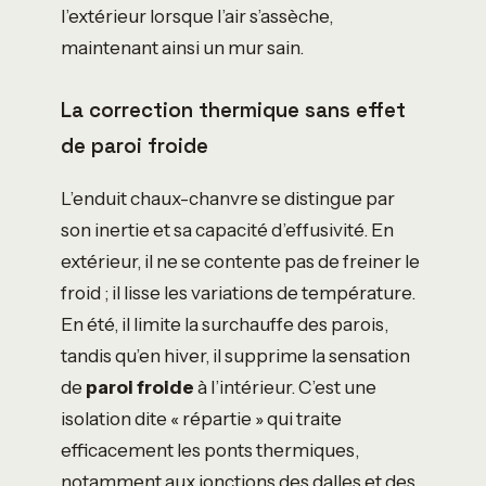
l’extérieur lorsque l’air s’assèche,
maintenant ainsi un mur sain.
La correction thermique sans effet
de paroi froide
L’enduit chaux-chanvre se distingue par
son inertie et sa capacité d’effusivité. En
extérieur, il ne se contente pas de freiner le
froid ; il lisse les variations de température.
En été, il limite la surchauffe des parois,
tandis qu’en hiver, il supprime la sensation
de
paroi froide
à l’intérieur. C’est une
isolation dite « répartie » qui traite
efficacement les ponts thermiques,
notamment aux jonctions des dalles et des