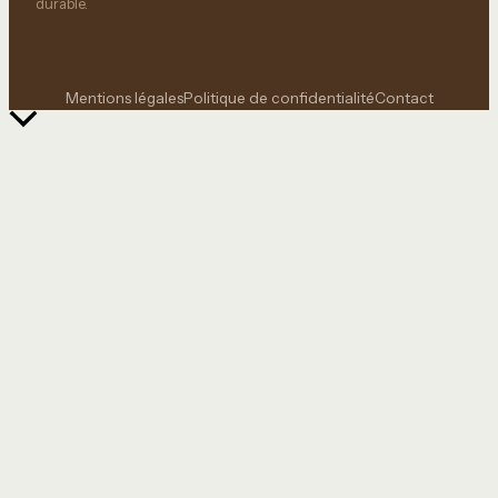
durable.
Mentions légales
Politique de confidentialité
Contact
Retour
en
haut