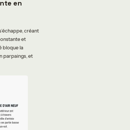
ante en
 s’échappe, créant
constante et
é bloque la
en parpaings, et