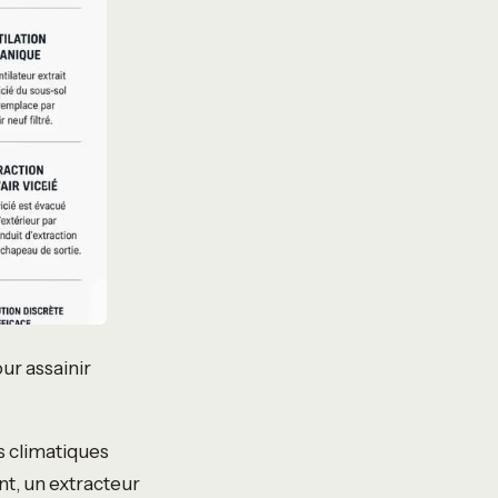
ur assainir
s climatiques
nt, un extracteur