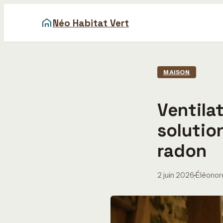
Néo Habitat Vert
MAISON
Ventila
solutio
radon
2 juin 2026
Éléonor
·