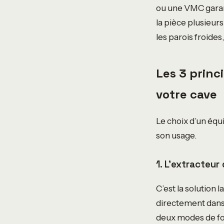
ou une VMC garant
la pièce plusieurs
les parois froide
Les 3 prin
votre cave
Le choix d’un équ
son usage.
1. L’extracteur
C’est la solution 
directement dans 
deux modes de f