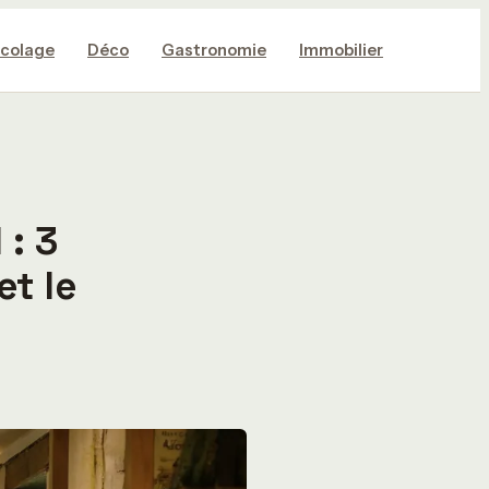
icolage
Déco
Gastronomie
Immobilier
 : 3
et le