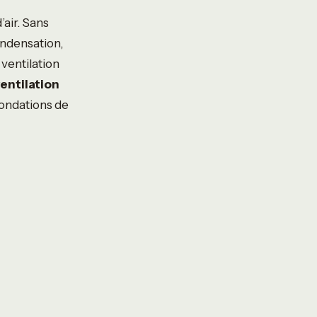
air. Sans
ndensation,
 ventilation
entilation
fondations de