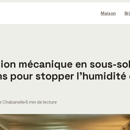
Maison
Br
tion mécanique en sous-sol
ns pour stopper l’humidité 
e Chabanelle
5 min de lecture
·