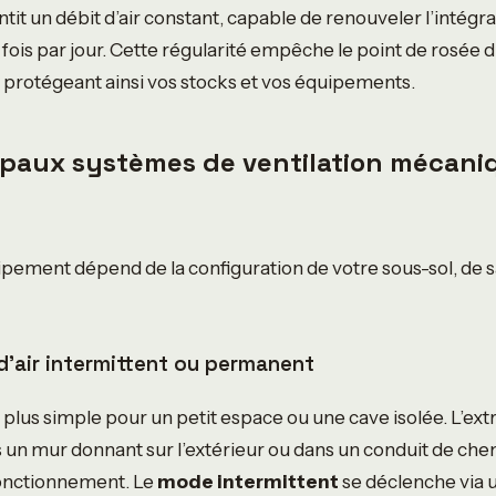
it un débit d’air constant, capable de renouveler l’intégr
 fois par jour. Cette régularité empêche le point de rosée d’
s, protégeant ainsi vos stocks et vos équipements.
cipaux systèmes de ventilation mécani
ipement dépend de la configuration de votre sous-sol, de s
 d’air intermittent ou permanent
la plus simple pour un petit espace ou une cave isolée. L’extr
un mur donnant sur l’extérieur ou dans un conduit de chemi
onctionnement. Le
mode intermittent
se déclenche via 