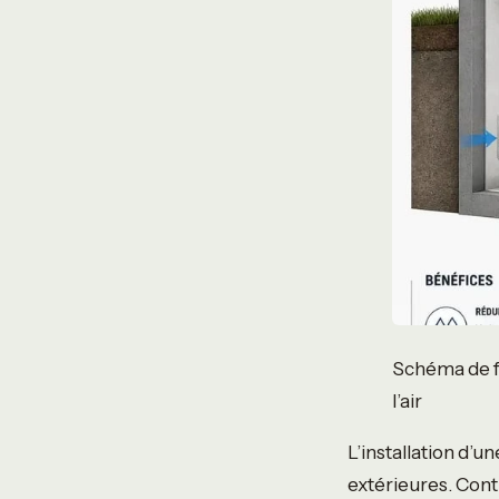
Schéma de f
l’air
L’installation d’
extérieures. Cont