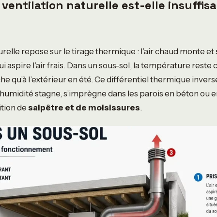
 ventilation naturelle est-elle insuffis
urelle repose sur le tirage thermique : l’air chaud monte et
 aspire l’air frais. Dans un sous-sol, la température reste 
he qu’à l’extérieur en été. Ce différentiel thermique invers
 L’humidité stagne, s’imprègne dans les parois en béton ou 
ition de
salpêtre et de moisissures
.