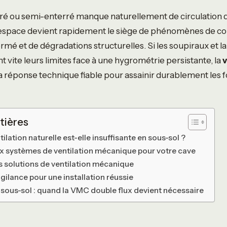
ré ou semi-enterré manque naturellement de circulation d’
t espace devient rapidement le siège de phénomènes de co
mé et de dégradations structurelles. Si les soupiraux et la
t vite leurs limites face à une hygrométrie persistante, la
v
la réponse technique fiable pour assainir durablement les 
tières
ilation naturelle est-elle insuffisante en sous-sol ?
ux systèmes de ventilation mécanique pour votre cave
 solutions de ventilation mécanique
igilance pour une installation réussie
ous-sol : quand la VMC double flux devient nécessaire