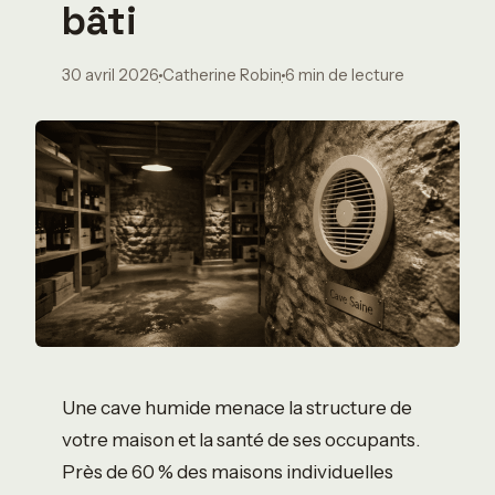
bâti
30 avril 2026
Catherine Robin
6 min de lecture
·
·
Une cave humide menace la structure de
votre maison et la santé de ses occupants.
Près de 60 % des maisons individuelles