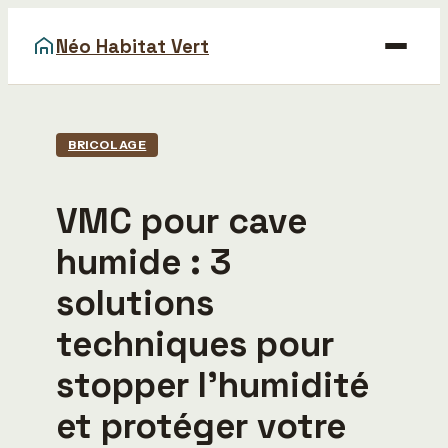
Néo Habitat Vert
Maison
BRICOLAGE
Bricolage
VMC pour cave
Déco
humide : 3
Gastronomie
solutions
Immobilier
techniques pour
stopper l’humidité
et protéger votre