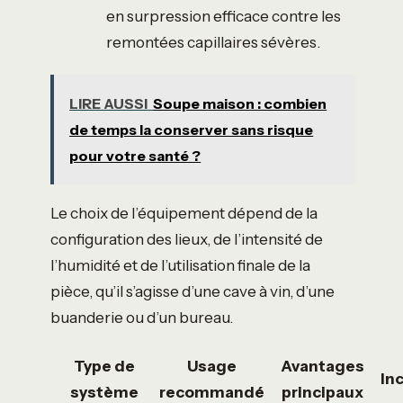
en surpression efficace contre les
remontées capillaires sévères.
LIRE AUSSI
Soupe maison : combien
de temps la conserver sans risque
pour votre santé ?
Le choix de l’équipement dépend de la
configuration des lieux, de l’intensité de
l’humidité et de l’utilisation finale de la
pièce, qu’il s’agisse d’une cave à vin, d’une
buanderie ou d’un bureau.
Type de
Usage
Avantages
In
système
recommandé
principaux