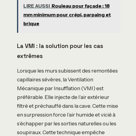
LIRE AUSSI
Rouleau pour façade : 18
mm minimum pour crépi, parpaing et
brique
La VMI : la solution pour les cas
extrêmes
Lorsque les murs subissent des remontées
capillaires sévères, la Ventilation
Mécanique par Insufflation (VMI) est
préférable. Elle injecte de l’air extérieur
filtré et préchauffé dans la cave. Cette mise
en surpression force l’air humide et vicié à
s’échapper par les sorties naturelles ou les
soupiraux. Cette technique empêche