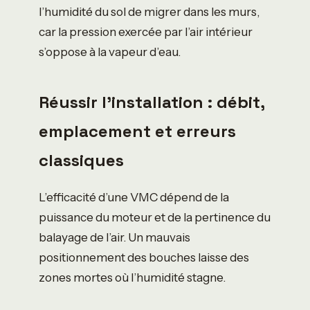
l’humidité du sol de migrer dans les murs,
car la pression exercée par l’air intérieur
s’oppose à la vapeur d’eau.
Réussir l’installation : débit,
emplacement et erreurs
classiques
L’efficacité d’une VMC dépend de la
puissance du moteur et de la pertinence du
balayage de l’air. Un mauvais
positionnement des bouches laisse des
zones mortes où l’humidité stagne.