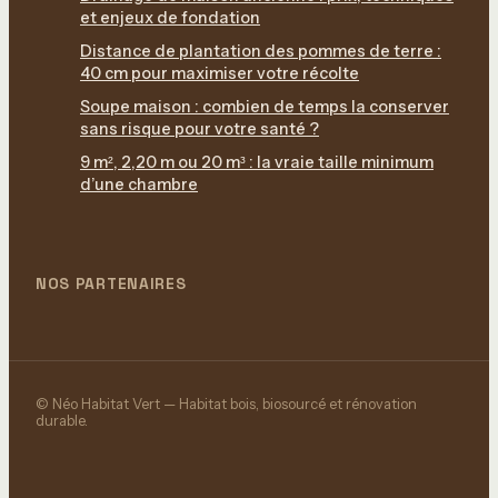
et enjeux de fondation
Distance de plantation des pommes de terre :
40 cm pour maximiser votre récolte
Soupe maison : combien de temps la conserver
sans risque pour votre santé ?
9 m², 2,20 m ou 20 m³ : la vraie taille minimum
d’une chambre
NOS PARTENAIRES
© Néo Habitat Vert — Habitat bois, biosourcé et rénovation
durable.