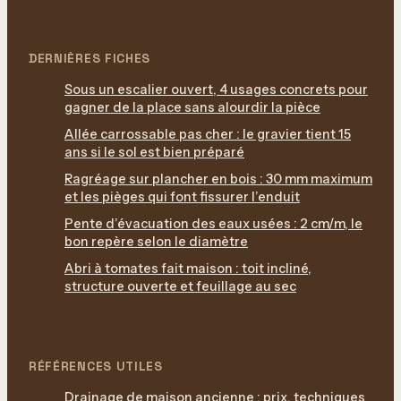
DERNIÈRES FICHES
Sous un escalier ouvert, 4 usages concrets pour
gagner de la place sans alourdir la pièce
Allée carrossable pas cher : le gravier tient 15
ans si le sol est bien préparé
Ragréage sur plancher en bois : 30 mm maximum
et les pièges qui font fissurer l’enduit
Pente d’évacuation des eaux usées : 2 cm/m, le
bon repère selon le diamètre
Abri à tomates fait maison : toit incliné,
structure ouverte et feuillage au sec
RÉFÉRENCES UTILES
Drainage de maison ancienne : prix, techniques