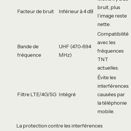
bruit, plus
Facteur de bruit
Inférieur à 4 dB
l’image reste
nette.
Compatibilité
avec les
Bande de
UHF (470-694
fréquences
fréquence
MHz)
TNT
actuelles.
Évite les
interférences
Filtre LTE/4G/5G
Intégré
causées par
la téléphonie
mobile.
La protection contre les interférences