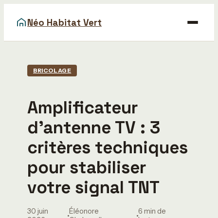
Néo Habitat Vert
Maison
BRICOLAGE
Bricolage
Amplificateur
Déco
d’antenne TV : 3
Gastronomie
critères techniques
Immobilier
pour stabiliser
votre signal TNT
30 juin
Éléonore
6 min de