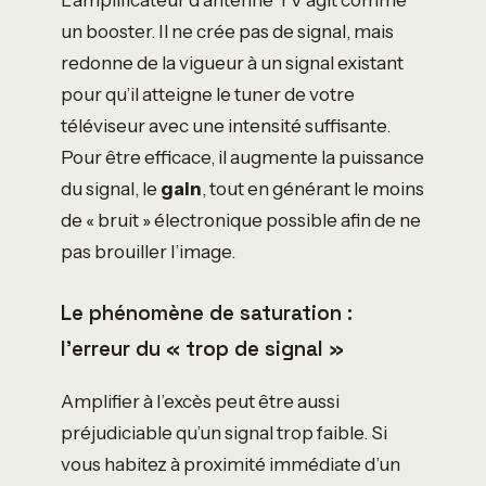
un booster. Il ne crée pas de signal, mais
redonne de la vigueur à un signal existant
pour qu’il atteigne le tuner de votre
téléviseur avec une intensité suffisante.
Pour être efficace, il augmente la puissance
du signal, le
gain
, tout en générant le moins
de « bruit » électronique possible afin de ne
pas brouiller l’image.
Le phénomène de saturation :
l’erreur du « trop de signal »
Amplifier à l’excès peut être aussi
préjudiciable qu’un signal trop faible. Si
vous habitez à proximité immédiate d’un