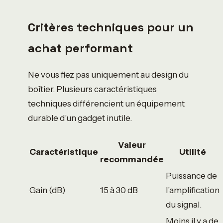
Critères techniques pour un
achat performant
Ne vous fiez pas uniquement au design du
boîtier. Plusieurs caractéristiques
techniques différencient un équipement
durable d’un gadget inutile.
Valeur
Caractéristique
Utilité
recommandée
Puissance de
Gain (dB)
15 à 30 dB
l’amplification
du signal.
Moins il y a de