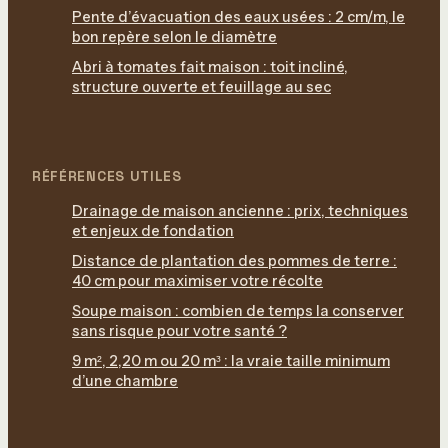
Pente d’évacuation des eaux usées : 2 cm/m, le
bon repère selon le diamètre
Abri à tomates fait maison : toit incliné,
structure ouverte et feuillage au sec
RÉFÉRENCES UTILES
Drainage de maison ancienne : prix, techniques
et enjeux de fondation
Distance de plantation des pommes de terre :
40 cm pour maximiser votre récolte
Soupe maison : combien de temps la conserver
sans risque pour votre santé ?
9 m², 2,20 m ou 20 m³ : la vraie taille minimum
d’une chambre