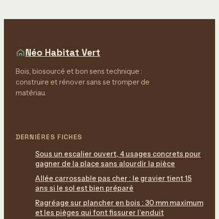
technologie et la
puissance ?
Néo Habitat Vert
Bois, biosourcé et bon sens technique :
construire et rénover sans se tromper de
matériau.
DERNIÈRES FICHES
Sous un escalier ouvert, 4 usages concrets pour
gagner de la place sans alourdir la pièce
Allée carrossable pas cher : le gravier tient 15
ans si le sol est bien préparé
Ragréage sur plancher en bois : 30 mm maximum
et les pièges qui font fissurer l’enduit