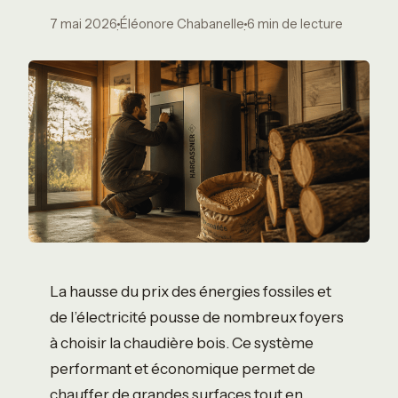
7 mai 2026
Éléonore Chabanelle
6 min de lecture
·
·
La hausse du prix des énergies fossiles et
de l’électricité pousse de nombreux foyers
à choisir la chaudière bois. Ce système
performant et économique permet de
chauffer de grandes surfaces tout en