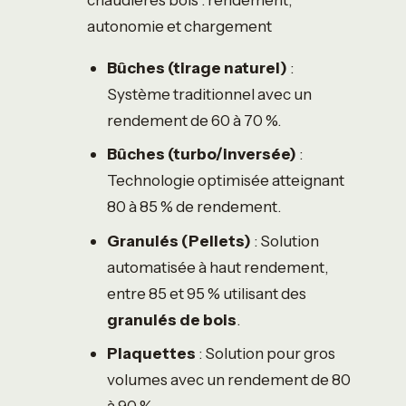
autonomie et chargement
Bûches (tirage naturel)
:
Système traditionnel avec un
rendement de 60 à 70 %.
Bûches (turbo/inversée)
:
Technologie optimisée atteignant
80 à 85 % de rendement.
Granulés (Pellets)
: Solution
automatisée à haut rendement,
entre 85 et 95 % utilisant des
granulés de bois
.
Plaquettes
: Solution pour gros
volumes avec un rendement de 80
à 90 %.