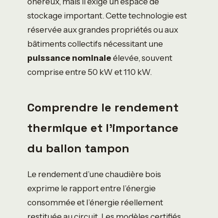
onéreux, mais il exige un espace de
stockage important. Cette technologie est
réservée aux grandes propriétés ou aux
bâtiments collectifs nécessitant une
puissance nominale
élevée, souvent
comprise entre 50 kW et 110 kW.
Comprendre le rendement
thermique et l’importance
du ballon tampon
Le rendement d’une chaudière bois
exprime le rapport entre l’énergie
consommée et l’énergie réellement
restituée au circuit. Les modèles certifiés