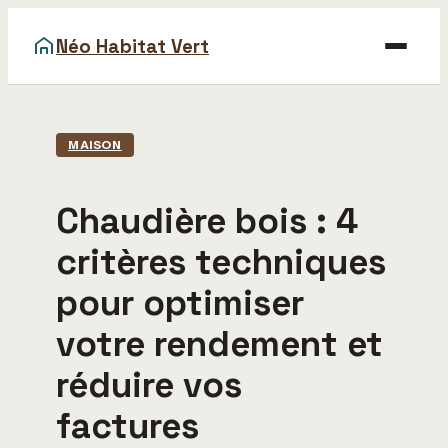
Néo Habitat Vert
Maison
MAISON
Bricolage
Chaudière bois : 4
Déco
critères techniques
Gastronomie
pour optimiser
Immobilier
votre rendement et
réduire vos
factures