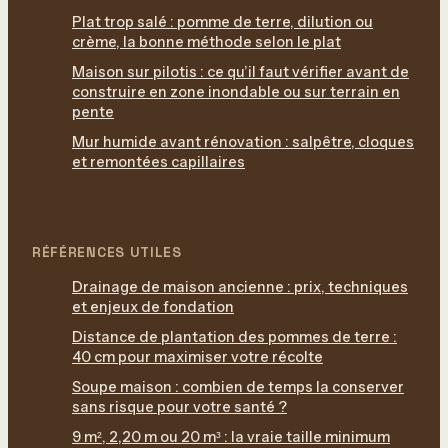
Plat trop salé : pomme de terre, dilution ou
crème, la bonne méthode selon le plat
Maison sur pilotis : ce qu’il faut vérifier avant de
construire en zone inondable ou sur terrain en
pente
Mur humide avant rénovation : salpêtre, cloques
et remontées capillaires
RÉFÉRENCES UTILES
Drainage de maison ancienne : prix, techniques
et enjeux de fondation
Distance de plantation des pommes de terre :
40 cm pour maximiser votre récolte
Soupe maison : combien de temps la conserver
sans risque pour votre santé ?
9 m², 2,20 m ou 20 m³ : la vraie taille minimum