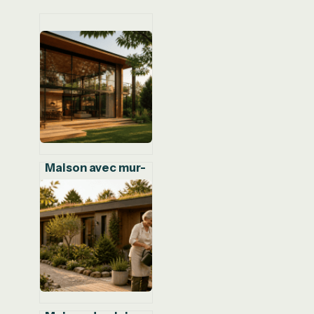
Maison avec mur-
rideau :
maximiser la
luminosité sans
compromettre
l’isolation
thermique