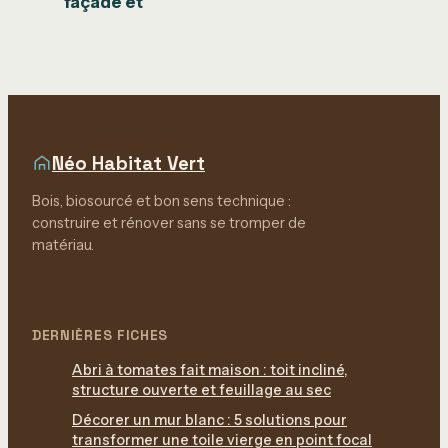
façade et
isolation : les
nouvelles
obligations 2025
pour les
propriétaires
Néo Habitat Vert
Bois, biosourcé et bon sens technique :
construire et rénover sans se tromper de
matériau.
DERNIÈRES FICHES
Abri à tomates fait maison : toit incliné,
structure ouverte et feuillage au sec
Décorer un mur blanc : 5 solutions pour
transformer une toile vierge en point focal