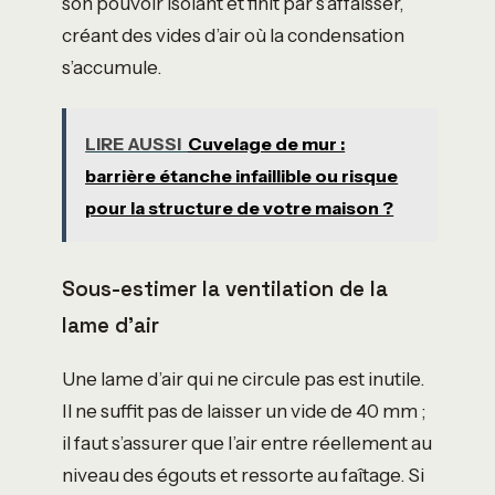
son pouvoir isolant et finit par s’affaisser,
créant des vides d’air où la condensation
s’accumule.
LIRE AUSSI
Cuvelage de mur :
barrière étanche infaillible ou risque
pour la structure de votre maison ?
Sous-estimer la ventilation de la
lame d’air
Une lame d’air qui ne circule pas est inutile.
Il ne suffit pas de laisser un vide de 40 mm ;
il faut s’assurer que l’air entre réellement au
niveau des égouts et ressorte au faîtage. Si