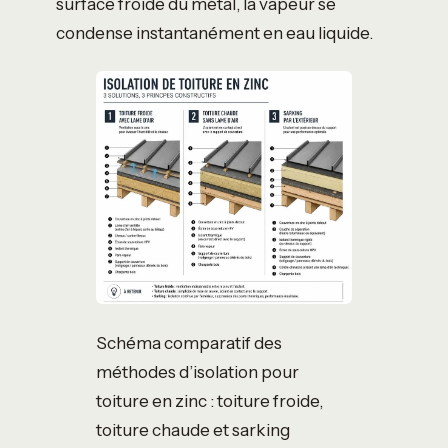
surface froide du métal, la vapeur se
condense instantanément en eau liquide.
Schéma comparatif des
méthodes d’isolation pour
toiture en zinc : toiture froide,
toiture chaude et sarking