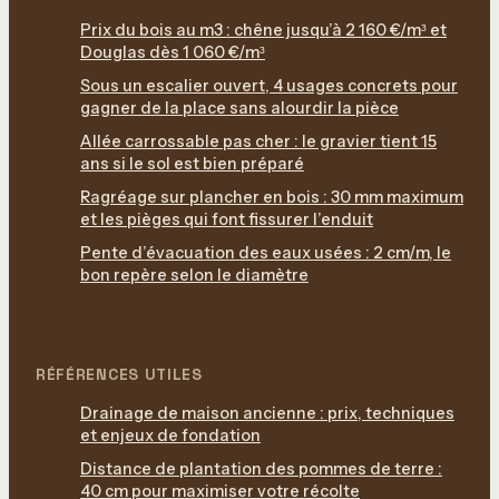
Prix du bois au m3 : chêne jusqu’à 2 160 €/m³ et
Douglas dès 1 060 €/m³
Sous un escalier ouvert, 4 usages concrets pour
gagner de la place sans alourdir la pièce
Allée carrossable pas cher : le gravier tient 15
ans si le sol est bien préparé
Ragréage sur plancher en bois : 30 mm maximum
et les pièges qui font fissurer l’enduit
Pente d’évacuation des eaux usées : 2 cm/m, le
bon repère selon le diamètre
RÉFÉRENCES UTILES
Drainage de maison ancienne : prix, techniques
et enjeux de fondation
Distance de plantation des pommes de terre :
40 cm pour maximiser votre récolte