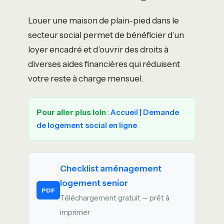
Louer une maison de plain-pied dans le
secteur social permet de bénéficier d’un
loyer encadré et d’ouvrir des droits à
diverses aides financières qui réduisent
votre reste à charge mensuel.
Pour aller plus loin
:
Accueil | Demande
de logement social en ligne
Checklist aménagement
logement senior
PDF
Téléchargement gratuit — prêt à
imprimer