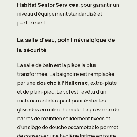
Habitat Senior Services
, pour garantir un
niveau d’équipement standardisé et
performant.
La salle d’eau, point névralgique de
la sécurité
La salle de bain est la pièce la plus
transformée. La baignoire est remplacée
par une
douche à l’italienne
, extra-plate
et de plain-pied. Le sol est revêtu d’un
matériau antidérapant pour éviter les
glissades en milieu humide. La présence de
barres de maintien solidement fixées et
d’un siège de douche escamotable permet
de conserver une hygiène intime en toute