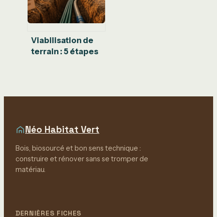
Viabilisation de
terrain : 5 étapes
clés pour
raccorder l’eau,
l’électricité et la
fibre sans surcoût
Néo Habitat Vert
Bois, biosourcé et bon sens technique :
construire et rénover sans se tromper de
matériau.
DERNIÈRES FICHES