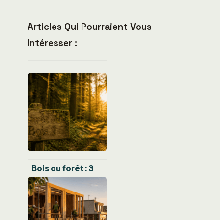
Articles Qui Pourraient Vous
Intéresser :
Bois ou forêt : 3
critères chiffrés
pour définir un
espace naturel