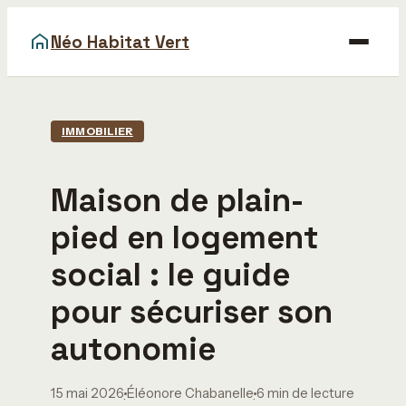
Néo Habitat Vert
Maison
IMMOBILIER
Bricolage
Maison de plain-
Déco
pied en logement
Gastronomie
social : le guide
Immobilier
pour sécuriser son
autonomie
15 mai 2026
Éléonore Chabanelle
6 min de lecture
·
·