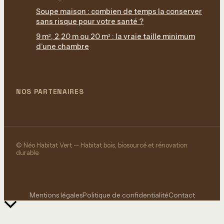
Soupe maison : combien de temps la conserver
sans risque pour votre santé ?
9 m², 2,20 m ou 20 m³ : la vraie taille minimum
d’une chambre
NOS PARTENAIRES
© Néo Habitat Vert — Habitat bois, biosourcé et rénovation
durable.
Mentions légales
Politique de confidentialité
Contact
Retour
en