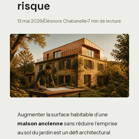
risque
13 mai 2026
Éléonore Chabanelle
7 min de lecture
·
·
Augmenter la surface habitable d’une
maison ancienne
sans réduire l’emprise
au sol du jardin est un défi architectural