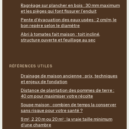
Ragréage sur plancher en bois : 30 mm maximum
et les pièges qui font fissurer l’enduit
Pente d’évacuation des eaux usées : 2 cm/m, le
bon repère selon le diamètre
Abri à tomates fait maison : toit incliné,
structure ouverte et feuillage au sec
RÉFÉRENCES UTILES
Drainage de maison ancienne : prix, techniques
et enjeux de fondation
Distance de plantation des pommes de terre :
40 cm pour maximiser votre récolte
Soupe maison : combien de temps la conserver
sans risque pour votre santé ?
9 m², 2,20 m ou 20 m³ : la vraie taille minimum
d’une chambre