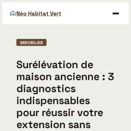
Néo Habitat Vert
Maison
IMMOBILIER
Bricolage
Surélévation de
Déco
maison ancienne : 3
Gastronomie
diagnostics
Immobilier
indispensables
pour réussir votre
extension sans