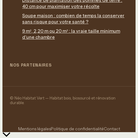
Distance de plantation des pommes de terre :
40 cm pour maximiser votre récolte
Soupe maison : combien de temps la conserver
sans risque pour votre santé ?
9 m², 2,20 m ou 20 m³ : la vraie taille minimum
d’une chambre
NOS PARTENAIRES
© Néo Habitat Vert — Habitat bois, biosourcé et rénovation
durable.
Mentions légales
Politique de confidentialité
Contact
Retour