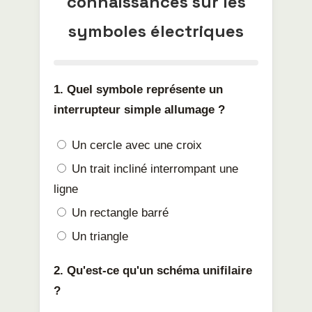
connaissances sur les
symboles électriques
1. Quel symbole représente un
interrupteur simple allumage ?
Un cercle avec une croix
Un trait incliné interrompant une
ligne
Un rectangle barré
Un triangle
2. Qu'est-ce qu'un schéma unifilaire
?