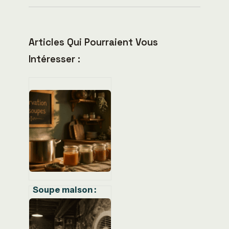
Articles Qui Pourraient Vous
Intéresser :
Soupe maison :
combien de
temps la
conserver sans