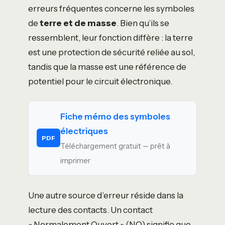
erreurs fréquentes concerne les symboles
de
terre et de masse
. Bien qu’ils se
ressemblent, leur fonction diffère : la terre
est une protection de sécurité reliée au sol,
tandis que la masse est une référence de
potentiel pour le circuit électronique.
Fiche mémo des symboles
électriques
PDF
Téléchargement gratuit — prêt à
imprimer
Une autre source d’erreur réside dans la
lecture des contacts. Un contact
« Normalement Ouvert » (NO) signifie que