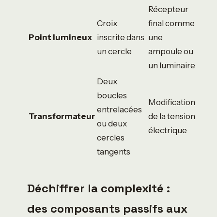
Récepteur
Croix
final comme
Point lumineux
inscrite dans
une
un cercle
ampoule ou
un luminaire
Deux
boucles
Modification
entrelacées
Transformateur
de la tension
ou deux
électrique
cercles
tangents
Déchiffrer la complexité :
des composants passifs aux