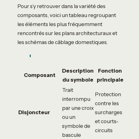
Pour s’y retrouver dans la variété des
composants, voici un tableau regroupant
les éléments les plus fréquemment
rencontrés sur les plans architecturaux et
les schémas de câblage domestiques.
Description
Fonction
Composant
du symbole
principale
Trait
Protection
interrompu
contre les
par une croix
Disjoncteur
surcharges
ou un
et courts-
symbole de
circuits
bascule