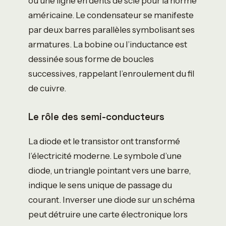
ou une ligne en dents de scie pour la norme
américaine. Le condensateur se manifeste
par deux barres parallèles symbolisant ses
armatures. La bobine ou l’inductance est
dessinée sous forme de boucles
successives, rappelant l’enroulement du fil
de cuivre.
Le rôle des semi-conducteurs
La diode et le transistor ont transformé
l’électricité moderne. Le symbole d’une
diode, un triangle pointant vers une barre,
indique le sens unique de passage du
courant. Inverser une diode sur un schéma
peut détruire une carte électronique lors