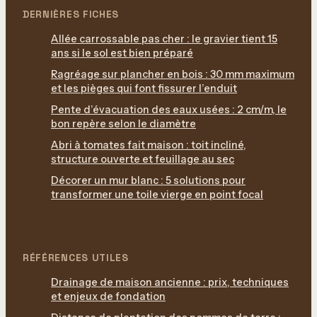
DERNIÈRES FICHES
Allée carrossable pas cher : le gravier tient 15
ans si le sol est bien préparé
Ragréage sur plancher en bois : 30 mm maximum
et les pièges qui font fissurer l’enduit
Pente d’évacuation des eaux usées : 2 cm/m, le
bon repère selon le diamètre
Abri à tomates fait maison : toit incliné,
structure ouverte et feuillage au sec
Décorer un mur blanc : 5 solutions pour
transformer une toile vierge en point focal
RÉFÉRENCES UTILES
Drainage de maison ancienne : prix, techniques
et enjeux de fondation