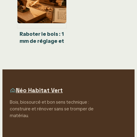
votre terrain
Raboter le bois : 1
mm de réglage et
4 étapes pour une
finition parfaite
Néo Habitat Vert
Bois, biosourcé et bon sens technique :
construire et rénover sans se tromper de
matériau.