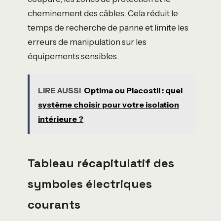
cheminement des câbles. Cela réduit le
temps de recherche de panne et limite les
erreurs de manipulation sur les
équipements sensibles.
LIRE AUSSI
Optima ou Placostil : quel
système choisir pour votre isolation
intérieure ?
Tableau récapitulatif des
symboles électriques
courants