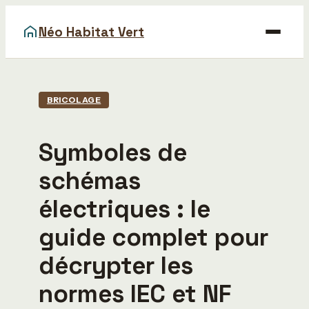
Néo Habitat Vert
Maison
BRICOLAGE
Bricolage
Symboles de
Déco
schémas
Gastronomie
électriques : le
Immobilier
guide complet pour
décrypter les
normes IEC et NF