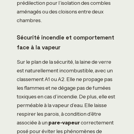
prédilection pour l’isolation des combles
aménagés ou des cloisons entre deux
chambres.
Sécurité incendie et comportement
face à la vapeur
Sur le plan de la sécurité, la laine de verre
est naturellement incombustible, avec un
classement A1 ou A2. Elle ne propage pas
les flammes et ne dégage pas de fumées
toxiques en cas d’incendie. De plus, elle est
perméable à la vapeur d’eau. Elle laisse
respirer les parois, à condition d’être
associée à un
pare-vapeur
correctement
posé pour éviter les phénomènes de