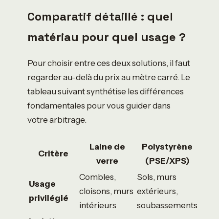
Comparatif détaillé : quel
matériau pour quel usage ?
Pour choisir entre ces deux solutions, il faut
regarder au-delà du prix au mètre carré. Le
tableau suivant synthétise les différences
fondamentales pour vous guider dans
votre arbitrage.
Laine de
Polystyrène
Critère
verre
(PSE/XPS)
Combles,
Sols, murs
Usage
cloisons, murs
extérieurs,
privilégié
intérieurs
soubassements