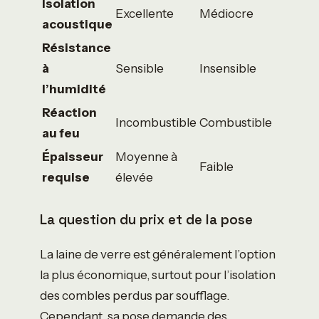
Isolation
Excellente
Médiocre
acoustique
Résistance
à
Sensible
Insensible
l’humidité
Réaction
Incombustible
Combustible
au feu
Épaisseur
Moyenne à
Faible
requise
élevée
La question du prix et de la pose
La laine de verre est généralement l’option
la plus économique, surtout pour l’isolation
des combles perdus par soufflage.
Cependant, sa pose demande des