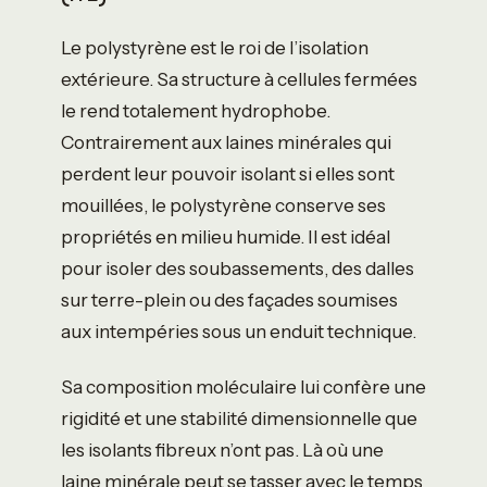
Le polystyrène est le roi de l’isolation
extérieure. Sa structure à cellules fermées
le rend totalement hydrophobe.
Contrairement aux laines minérales qui
perdent leur pouvoir isolant si elles sont
mouillées, le polystyrène conserve ses
propriétés en milieu humide. Il est idéal
pour isoler des soubassements, des dalles
sur terre-plein ou des façades soumises
aux intempéries sous un enduit technique.
Sa composition moléculaire lui confère une
rigidité et une stabilité dimensionnelle que
les isolants fibreux n’ont pas. Là où une
laine minérale peut se tasser avec le temps