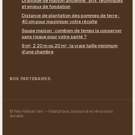
Drainage de maison ancienne : prix, techniques
et enjeux de fondation
Distance de plantation des pommes de terre :
40 cm pour maximiser votre récolte
Soupe maison : combien de temps la conserver
sans risque pour votre santé ?
9 m², 2,20 m ou 20 m³ : la vraie taille minimum
d’une chambre
NOS PARTENAIRES
© Néo Habitat Vert — Habitat bois, biosourcé et rénovation
durable.