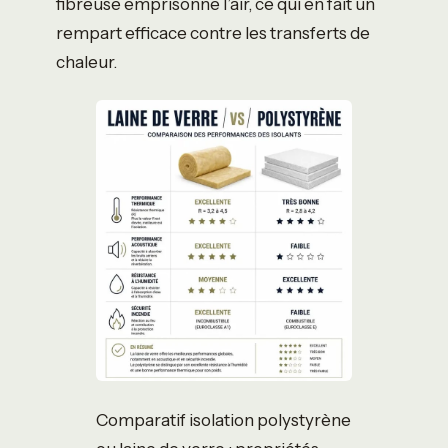
fibreuse emprisonne l’air, ce qui en fait un
rempart efficace contre les transferts de
chaleur.
Comparatif isolation polystyrène