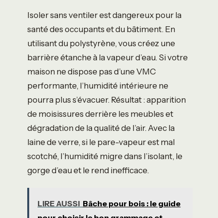
Isoler sans ventiler est dangereux pour la
santé des occupants et du bâtiment. En
utilisant du polystyrène, vous créez une
barrière étanche à la vapeur d’eau. Si votre
maison ne dispose pas d’une VMC
performante, l’humidité intérieure ne
pourra plus s’évacuer. Résultat : apparition
de moisissures derrière les meubles et
dégradation de la qualité de l’air. Avec la
laine de verre, si le pare-vapeur est mal
scotché, l’humidité migre dans l’isolant, le
gorge d’eau et le rend inefficace.
LIRE AUSSI
Bâche pour bois : le guide
pour choisir le bon grammage et