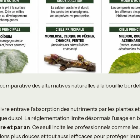
comparative des alternatives naturelles à la bouillie bordel
uivre entrave l’absorption des nutriments par les plantes e
que du sol. La réglementation limite désormais l’usage en b
re et par an
. Ce seuil incite les professionnels comme le
ions plus douces et tout aussi efficaces pour protéger leur