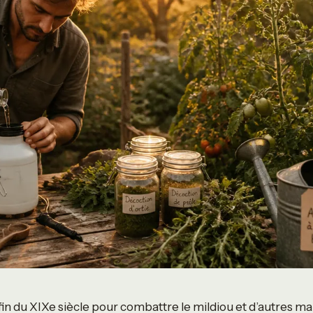
 fin du XIXe siècle pour combattre le mildiou et d’autres ma