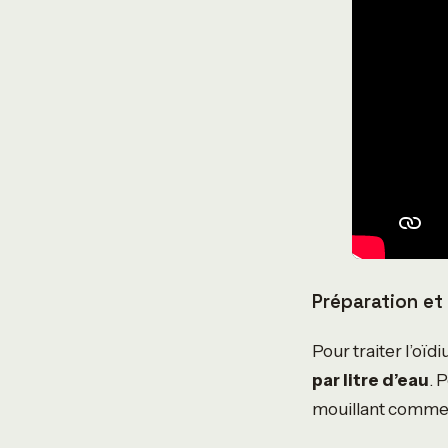
Préparation et
Pour traiter l’oïd
par litre d’eau
. 
mouillant comme le