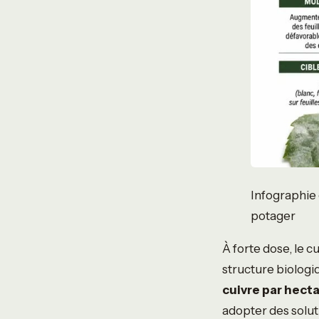
Infographie 
potager
À forte dose, le c
structure biologi
cuivre par hecta
adopter des solut