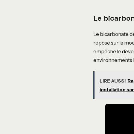
Le bicarbon
Le bicarbonate de
repose sur la modi
empêche le déve
environnements 
LIRE AUSSI
Ra
installation sa