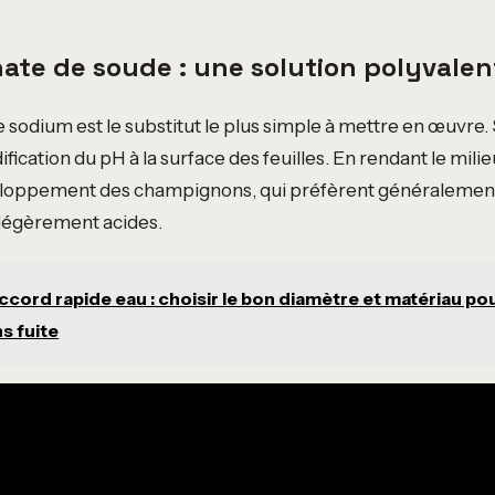
ate de soude : une solution polyvalen
 sodium est le substitut le plus simple à mettre en œuvre.
fication du pH à la surface des feuilles. En rendant le milieu
loppement des champignons, qui préfèrent généralement
légèrement acides.
ccord rapide eau : choisir le bon diamètre et matériau po
ns fuite