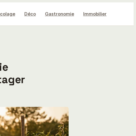
icolage
Déco
Gastronomie
Immobilier
ie
tager