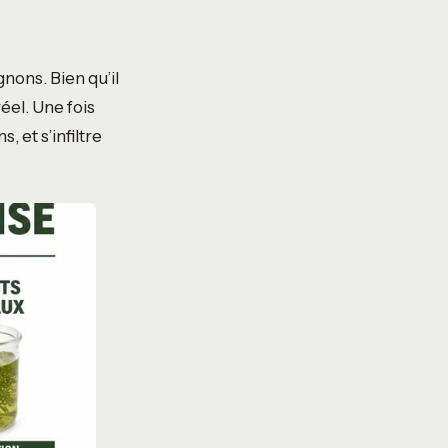
nons. Bien qu’il
réel. Une fois
, et s’infiltre