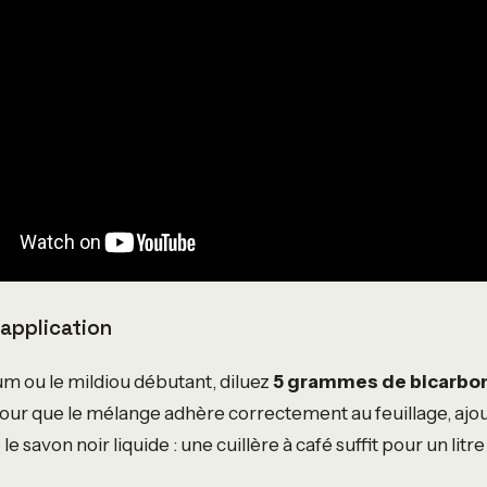
 application
ium ou le mildiou débutant, diluez
5 grammes de bicarbo
Pour que le mélange adhère correctement au feuillage, ajo
 savon noir liquide : une cuillère à café suffit pour un litr