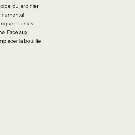
ipal du jardinier.
ronnemental
oxique pour les
ine. Face aux
mplacer la bouillie