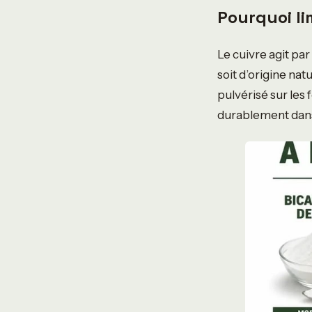
Pourquoi li
Le cuivre agit pa
soit d’origine nat
pulvérisé sur les f
durablement dans 