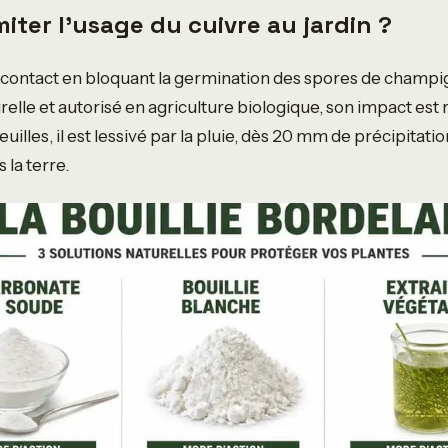
miter l’usage du cuivre au jardin ?
r contact en bloquant la germination des spores de champig
urelle et autorisé en agriculture biologique, son impact est 
euilles, il est lessivé par la pluie, dès 20 mm de précipitations
la terre.