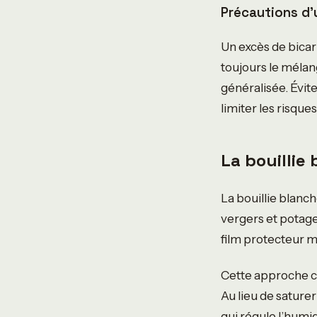
Précautions d
Un excès de bicar
toujours le mélan
généralisée. Évite
limiter les risque
La bouillie
La bouillie blanc
vergers et potage
film protecteur m
Cette approche cr
Au lieu de saturer
qui régule l’hum