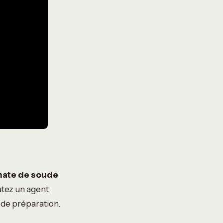
nate de soude
utez un agent
e de préparation.